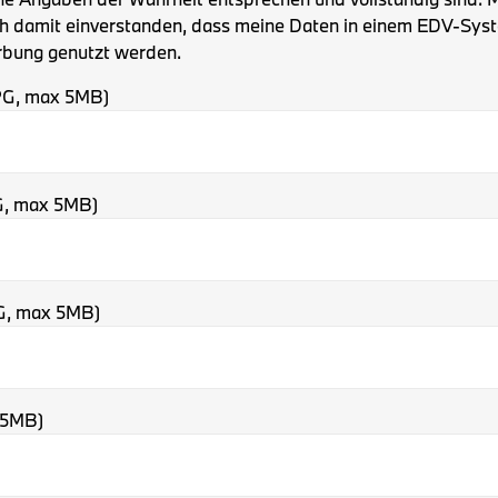
h damit einverstanden, dass meine Daten in einem EDV-Syst
bung genutzt werden.
JPG, max 5MB)
PG, max 5MB)
PG, max 5MB)
 5MB)