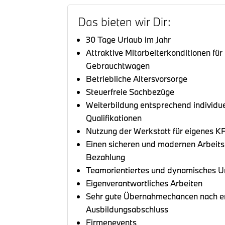
Das bieten wir Dir:
30 Tage Urlaub im Jahr
Attraktive Mitarbeiterkonditionen fü
Gebrauchtwagen
Betriebliche Altersvorsorge
Steuerfreie Sachbezüge
Weiterbildung entsprechend individue
Qualifikationen
Nutzung der Werkstatt für eigenes K
Einen sicheren und modernen Arbeitsp
Bezahlung
Teamorientiertes und dynamisches U
Eigenverantwortliches Arbeiten
Sehr gute Übernahmechancen nach e
Ausbildungsabschluss
Firmenevents