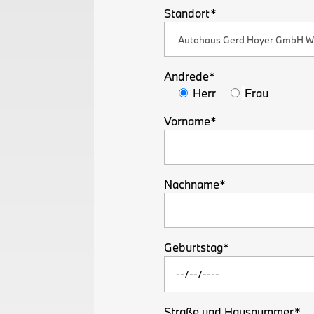
Standort*
Andrede*
Herr
Frau
Vorname*
Nachname*
Geburtstag*
Straße und Hausnummer*