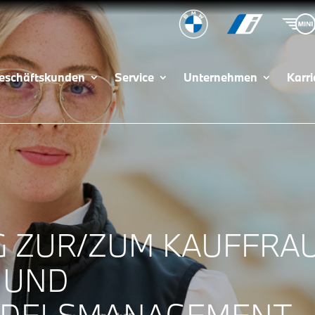
eschäftskunden
Service
Unternehmen
Karri
G ZUR/ZUM KAUFFRA
UND A