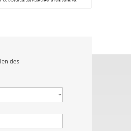
 nach Abschluss des Auswahlverfahrens vernichtet.
llen des