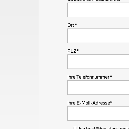
Ort*
PLZ*
Ihre Telefonnummer*
Ihre E-Mail-Adresse*
Ich bestätige, dass me