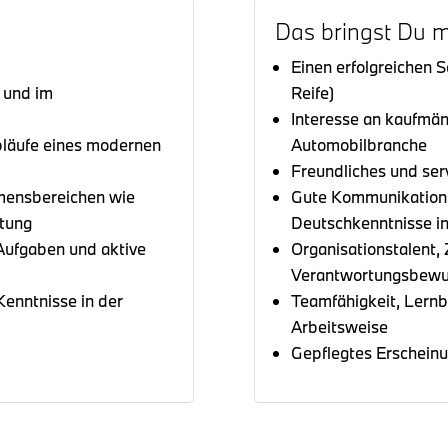
Das bringst Du m
Einen erfolgreichen 
 und im
Reife)
Interesse an kaufmän
läufe eines modernen
Automobilbranche
Freundliches und serv
hmensbereichen wie
Gute Kommunikations
ltung
Deutschkenntnisse in
ufgaben und aktive
Organisationstalent, 
Verantwortungsbewu
Kenntnisse in der
Teamfähigkeit, Lernbe
Arbeitsweise
Gepflegtes Erscheinu