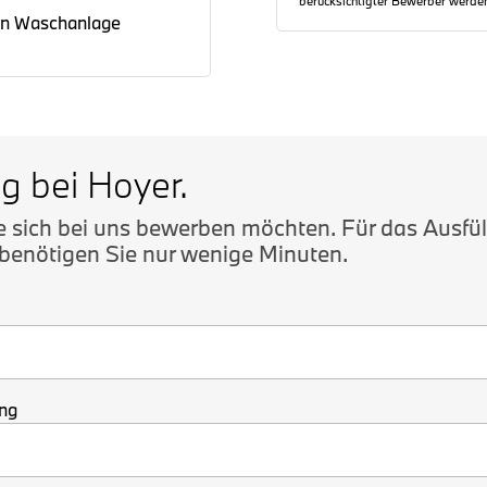
berücksichtigter Bewerber werden
en Waschanlage
g bei Hoyer.
ie sich bei uns bewerben möchten. Für das Ausfü
enötigen Sie nur wenige Minuten.
ung