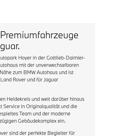
ür Premiumfahrzeuge
guar.
utopark Hoyer in der Gottlieb-Daimler-
utohaus mit der unverwechselbaren
er Nähe zum BMW Autohaus und ist
 Land Rover und für Jaguar
n Heidekreis und weit darüber hinaus
Service in Originalqualität und die
gespieltes Team und der moderne
zügigen Gebäudekomplex ein.
r sind der perfekte Begleiter für