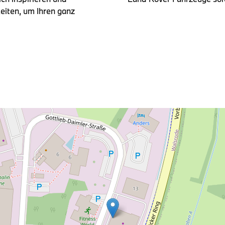
eiten, um Ihren ganz