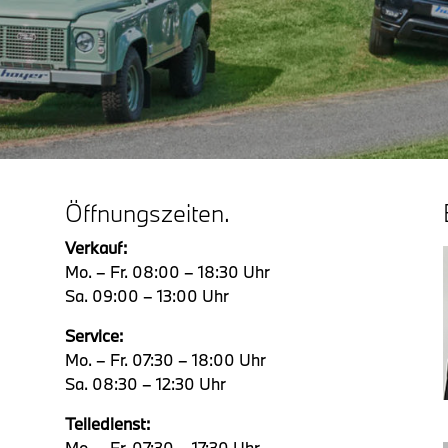
Öffnungszeiten.
Verkauf:
Mo. – Fr. 08:00 – 18:30 Uhr
Sa. 09:00 – 13:00 Uhr
Service:
Mo. – Fr. 07:30 – 18:00 Uhr
Sa. 08:30 – 12:30 Uhr
Teiledienst:
Mo. – Fr. 07:30 – 17:30 Uhr