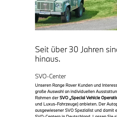
Seit über 30 Jahren sin
hinaus.
SVO-Center
Unseren Range Rover Kunden und Interess
große Auswahl an individuellen Ausstattu
Rahmen der
SVO „Special Vehicle Operati
und Luxus-Fahrzeuge) anbieten. Der Autop
ausgewiesener SVO Spezialist und damit e
SVO-Centern in Deutschland. Lassen Sie si