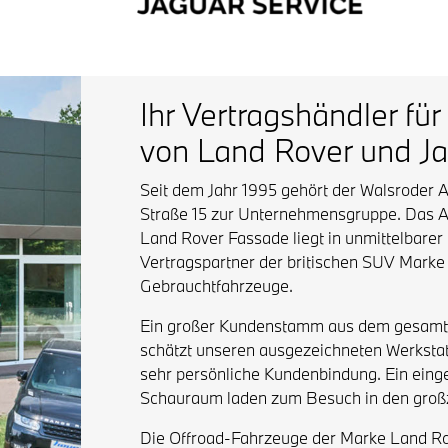
Ihr Vertragshändler f
von Land Rover und Ja
Seit dem Jahr 1995 gehört der Walsroder A
Straße 15 zur Unternehmensgruppe. Das A
Land Rover Fassade liegt in unmittelbar
Vertragspartner der britischen SUV Marke
Gebrauchtfahrzeuge.
Ein großer Kundenstamm aus dem gesamte
schätzt unseren ausgezeichneten Werkstatt 
sehr persönliche Kundenbindung. Ein ein
Schauraum laden zum Besuch in den groß
Die Offroad-Fahrzeuge der Marke Land Rove