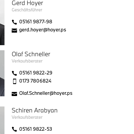
Gerd Hoyer
Geschäftsführer
05161 9877-98
gerd.hoyer@hoyer.ps
Olaf Schneller
Verkaufsberater
05161 9822-29
0173 7806824
Olaf.Schneller@hoyer.ps
Schiren Arabyan
Verkaufsberater
05161 9822-53