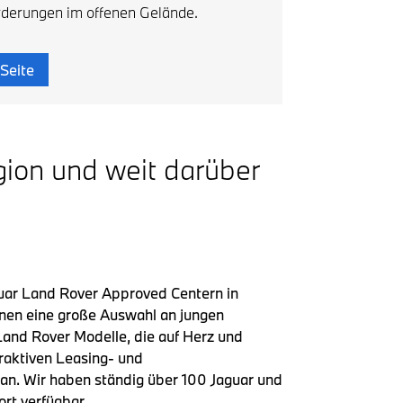
rderungen im offenen Gelände.
Seite
egion und weit darüber
guar Land Rover Approved Centern in
hnen eine große Auswahl an jungen
and Rover Modelle, die auf Herz und
traktiven Leasing- und
an. Wir haben ständig über 100 Jaguar und
rt verfügbar.