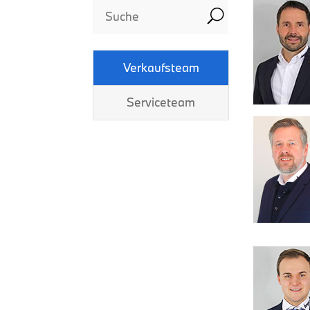
U
Verkaufsteam
Serviceteam