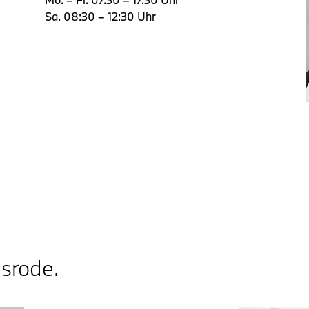
Sa. 08:30 – 12:30 Uhr
lsrode.