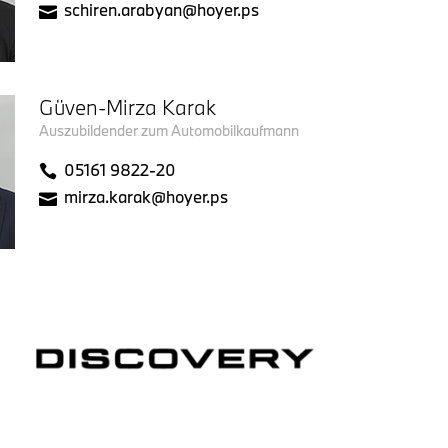
schiren.arabyan@hoyer.ps
Güven-Mirza Karak
Auszubildender zum Automobilkaufmann
05161 9822-20
mirza.karak@hoyer.ps