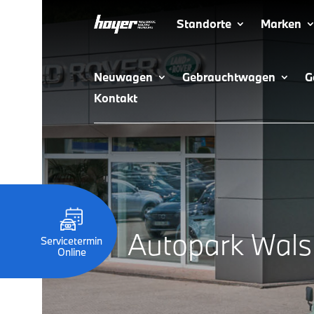
Standorte
Marken
Neuwagen
Gebrauchtwagen
G
Kontakt
Autopark Wals
Servicetermin
Online