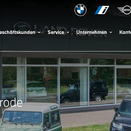
eschäftskunden
Service
Unternehmen
Karri
rode