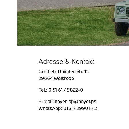
Adresse & Kontakt.
Gottlieb-Daimler-Str. 15
29664 Walsrode
Tel.: 0 51 61 / 9822-0
E-Mail: hoyer-ap@hoyer.ps
WhatsApp: 0151 / 29901142