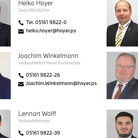
Heiko Hoyer
Geschäftsführer
Tel. 05161 9822-0
heiko.hoyer@hoyer.ps
Joachim Winkelmann
Verkaufsleiter Neue Automobile
05161 9822-26
Joachim.Winkelmann@hoyer.ps
Lennart Wolff
Verkaufsberater
05161 9822-39