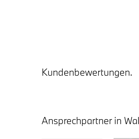
Kunden­be­wer­tungen.
Ansprechpartner in Wa