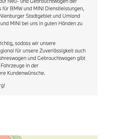
t auf Neu- und Gebrauchtwagen der
s für BMW und MINI Dienstleistungen,
ienburger Stadtgebiet und Umland
und MINI bei uns in guten Händen zu
chtig, sodass wir unsere
nal für unsere Zuverlässigkeit auch
 Jahreswagen und Gebrauchtwagen gibt
e Fahrzeuge in der
lere Kundenwünsche.
rg!