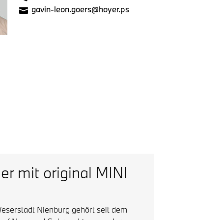
gavin-leon.goers@hoyer.ps
r mit original MINI
eserstadt Nienburg gehört seit dem