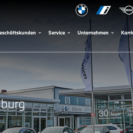
eschäftskunden
Service
Unternehmen
Karri
nburg