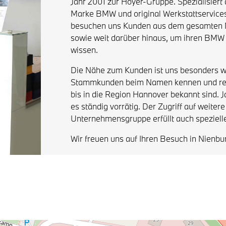
Jahr 2001 zur Hoyer-Gruppe. Spezialisier
Marke BMW und original Werkstattservice
besuchen uns Kunden aus dem gesamten N
sowie weit darüber hinaus, um ihren BMW 
wissen.
Die Nähe zum Kunden ist uns besonders wi
Stammkunden beim Namen kennen und regio
bis in die Region Hannover bekannt sind.
es ständig vorrätig. Der Zugriff auf weiter
Unternehmensgruppe erfüllt auch speziel
Wir freuen uns auf Ihren Besuch in Nienbu