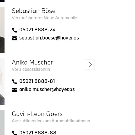
Sebastian Böse
Verkaufsberater Neue Automobile
05021 8888-24
sebastian.boese@hoyer.ps
Anika Muscher
Vertriebsassistentin
05021 8888-81
anika.muscher@hoyer.ps
Gavin-Leon Goers
Auszubildender zum Automobilkaufmann
05021 8888-88