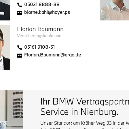
05021 8888-88
bjarne.kahl@hoyer.ps
Florian Baumann
Versicherungskaufmann
05161 9108-51
Florian.Baumann@ergo.de
Ihr BMW Vertragspartne
Service in Nienburg.
Unser Standort am Kräher Weg 33 in der W