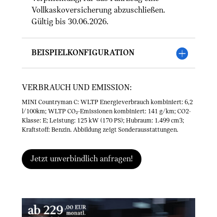
Vollkaskoversicherung abzuschließen.
Gültig bis 30.06.2026.
Beispielkonfiguration
VERBRAUCH UND EMISSION:
MINI Countryman C: WLTP Energieverbrauch kombiniert: 6,2
l/100km; WLTP CO₂-Emissionen kombiniert: 141 g/km; CO2-
Klasse: E; Leistung: 125 kW (170 PS); Hubraum: 1.499 cm3;
Kraftstoff: Benzin. Abbildung zeigt Sonderausstattungen.
Jetzt unverbindlich anfragen!