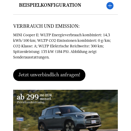
Beispielkonfiguration
VERBRAUCH UND EMISSION:
MINI Cooper E: WLTP Energieverbrauch kombiniert: 14,3
kWh/100 km; WLTP CO2-Emissionen kombiniert: 0 g/km;
CO2-Klasse: A; WLTP Elektrische Reichweite: 300 km;
Spitzenleistung: 135 kW (184 PS). Abbildung zeigt
Sonderausstattungen.
Jetzt unverbindlich anfragen!