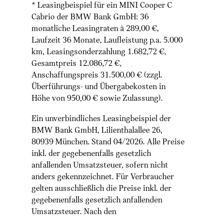
* Leasingbeispiel für ein MINI Cooper C
Cabrio der BMW Bank GmbH: 36
monatliche Leasingraten à 289,00 €,
Laufzeit 36 Monate, Laufleistung p.a. 5.000
km, Leasingsonderzahlung 1.682,72 €,
Gesamtpreis 12.086,72 €,
Anschaffungspreis 31.500,00 € (zzgl.
Überführungs- und Übergabekosten in
Höhe von 950,00 € sowie Zulassung).
Ein unverbindliches Leasingbeispiel der
BMW Bank GmbH, Lilienthalallee 26,
80939 München. Stand 04/2026. Alle Preise
inkl. der gegebenenfalls gesetzlich
anfallenden Umsatzsteuer, sofern nicht
anders gekennzeichnet. Für Verbraucher
gelten ausschließlich die Preise inkl. der
gegebenenfalls gesetzlich anfallenden
Umsatzsteuer. Nach den