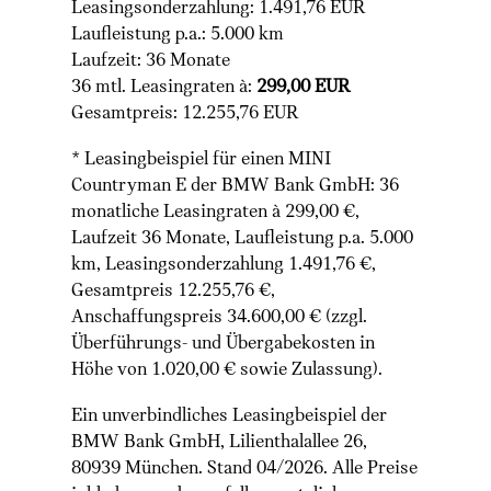
Leasingsonderzahlung: 1.491,76 EUR
Laufleistung p.a.: 5.000 km
Laufzeit: 36 Monate
36 mtl. Leasingraten à:
299,00 EUR
Gesamtpreis: 12.255,76 EUR
* Leasingbeispiel für einen MINI
Countryman E der BMW Bank GmbH: 36
monatliche Leasingraten à 299,00 €,
Laufzeit 36 Monate, Laufleistung p.a. 5.000
km, Leasingsonderzahlung 1.491,76 €,
Gesamtpreis 12.255,76 €,
Anschaffungspreis 34.600,00 € (zzgl.
Überführungs- und Übergabekosten in
Höhe von 1.020,00 € sowie Zulassung).
Ein unverbindliches Leasingbeispiel der
BMW Bank GmbH, Lilienthalallee 26,
80939 München. Stand 04/2026. Alle Preise