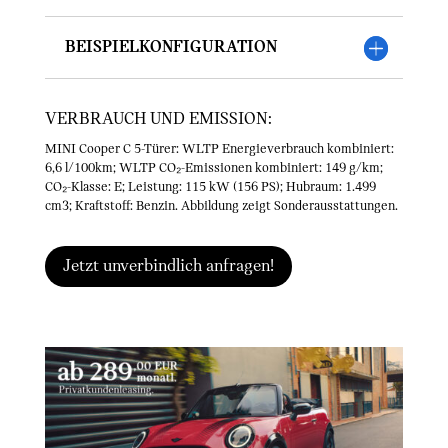
Beispielkonfiguration
VERBRAUCH UND EMISSION:
MINI Cooper C 5-Türer: WLTP Energieverbrauch kombiniert:
6,6 l/100km; WLTP CO₂-Emissionen kombiniert: 149 g/km;
CO₂-Klasse: E; Leistung: 115 kW (156 PS); Hubraum: 1.499
cm3; Kraftstoff: Benzin. Abbildung zeigt Sonderausstattungen.
Jetzt unverbindlich anfragen!