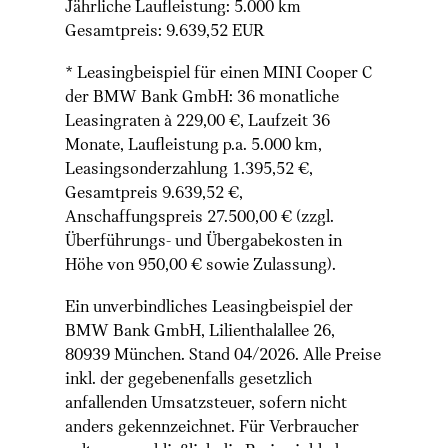
Jährliche Laufleistung: 5.000 km
Gesamtpreis: 9.639,52 EUR
* Leasingbeispiel für einen MINI Cooper C
der BMW Bank GmbH: 36 monatliche
Leasingraten à 229,00 €, Laufzeit 36
Monate, Laufleistung p.a. 5.000 km,
Leasingsonderzahlung 1.395,52 €,
Gesamtpreis 9.639,52 €,
Anschaffungspreis 27.500,00 € (zzgl.
Überführungs- und Übergabekosten in
Höhe von 950,00 € sowie Zulassung).
Ein unverbindliches Leasingbeispiel der
BMW Bank GmbH, Lilienthalallee 26,
80939 München. Stand 04/2026. Alle Preise
inkl. der gegebenenfalls gesetzlich
anfallenden Umsatzsteuer, sofern nicht
anders gekennzeichnet. Für Verbraucher