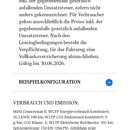
inkl. der gegebenenfalls gesetzlich
anfallenden Umsatzsteuer, sofern nicht
anders gekennzeichnet. Für Verbraucher
gelten ausschließlich die Preise inkl. der
gegebenenfalls gesetzlich anfallenden
Umsatzsteuer. Nach den
Leasingbedingungen besteht die
Verpflichtung, für das Fahrzeug eine
Vollkaskoversicherung abzuschließen.
Gültig bis 30.06.2026.
Beispielkonfiguration
VERBRAUCH UND EMISSION:
MINI Countryman E: WLTP Energieverbrauch kombiniert:
16,3 kWh/100 km; WLTP CO2-Emissionen kombiniert: 0
g/km; CO2-Klasse: A; WLTP Elektrische Reichweite: 501 km;
Spitzenleistung: 150 kW (204 PS). Abbildung zeigt