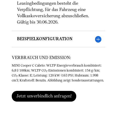
Leasingbedingungen besteht die
Verpflichtung, für das Fahrzeug eine
Vollkaskoversicherung abzuschließen.
Gültig bis 30.06.2026.
Beispielkonfiguration
VERBRAUCH UND EMISSION:
MINI Cooper C Cabrio: WLTP Energieverbrauch kombiniert:
6,8 l/100km; WLTP CO₂-Emissionen kombiniert: 154 g/km;
CO₂-Klasse: E; Leistung: 120 kW (163 PS); Hubraum: 1.998
cm3; Kraftstoff: Benzin. Abbildung zeigt Sonderausstattungen.
Jetzt unverbindlich anfragen!