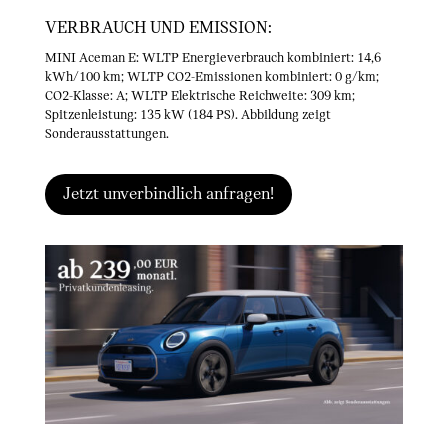
VERBRAUCH UND EMISSION:
MINI Aceman E: WLTP Energieverbrauch kombiniert: 14,6
kWh/100 km; WLTP CO2-Emissionen kombiniert: 0 g/km;
CO2-Klasse: A; WLTP Elektrische Reichweite: 309 km;
Spitzenleistung: 135 kW (184 PS). Abbildung zeigt
Sonderausstattungen.
Jetzt unverbindlich anfragen!