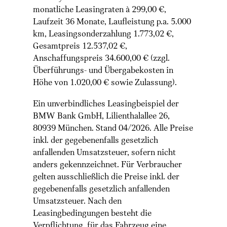
monatliche Leasingraten à 299,00 €,
Laufzeit 36 Monate, Laufleistung p.a. 5.000
km, Leasingsonderzahlung 1.773,02 €,
Gesamtpreis 12.537,02‬ €,
Anschaffungspreis 34.600,00 € (zzgl.
Überführungs- und Übergabekosten in
Höhe von 1.020,00 € sowie Zulassung).
Ein unverbindliches Leasingbeispiel der
BMW Bank GmbH, Lilienthalallee 26,
80939 München. Stand 04/2026. Alle Preise
inkl. der gegebenenfalls gesetzlich
anfallenden Umsatzsteuer, sofern nicht
anders gekennzeichnet. Für Verbraucher
gelten ausschließlich die Preise inkl. der
gegebenenfalls gesetzlich anfallenden
Umsatzsteuer. Nach den
Leasingbedingungen besteht die
Verpflichtung, für das Fahrzeug eine