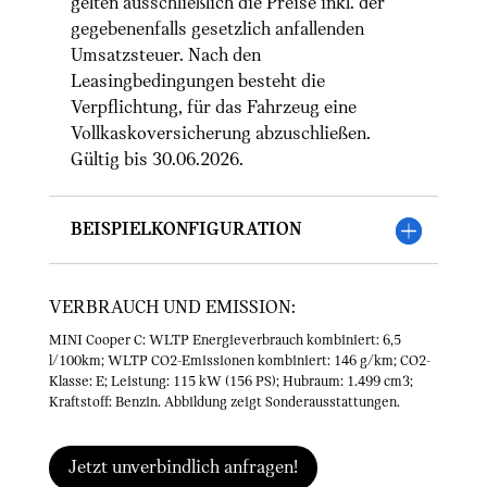
gelten ausschließlich die Preise inkl. der
gegebenenfalls gesetzlich anfallenden
Umsatzsteuer. Nach den
Leasingbedingungen besteht die
Verpflichtung, für das Fahrzeug eine
Vollkaskoversicherung abzuschließen.
Gültig bis 30.06.2026.
Beispielkonfiguration
VERBRAUCH UND EMISSION:
MINI Cooper C: WLTP Energieverbrauch kombiniert: 6,5
l/100km; WLTP CO2-Emissionen kombiniert: 146 g/km; CO2-
Klasse: E; Leistung: 115 kW (156 PS); Hubraum: 1.499 cm3;
Kraftstoff: Benzin. Abbildung zeigt Sonderausstattungen.
Jetzt unverbindlich anfragen!