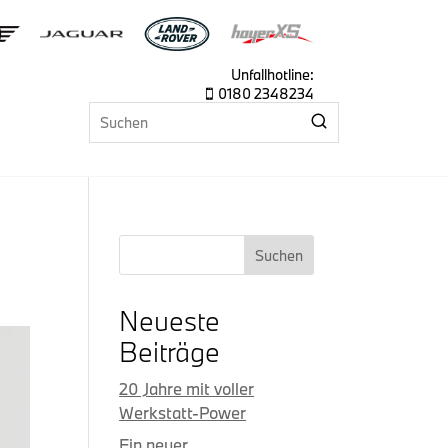
Unfallhotline:
0180 2348234

Suchen
Neueste
Beiträge
20 Jahre mit voller
Werkstatt-Power
Ein neuer