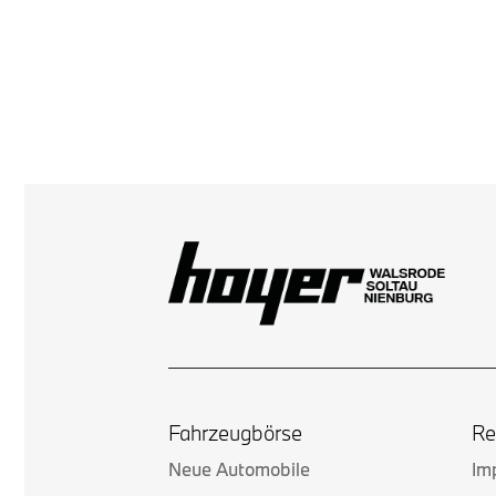
Fahrzeugbörse
Re
Neue Automobile
Im