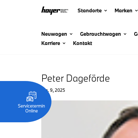
Standorte
Marken
Neuwagen
Gebrauchtwagen
G
Karriere
Kontakt
Peter Dageförde
Jan. 9, 2025
Servicetermin
Online