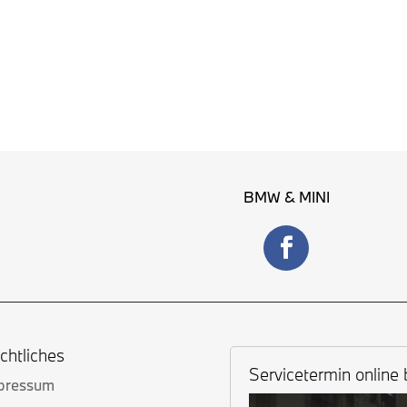
BMW & MINI
chtliches
Servicetermin online
pressum