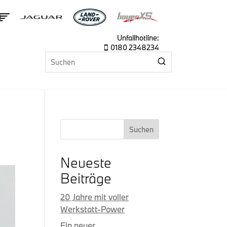
Unfallhotline:
0180 2348234

Suchen
Neueste
Beiträge
20 Jahre mit voller
Werkstatt-Power
Ein neuer