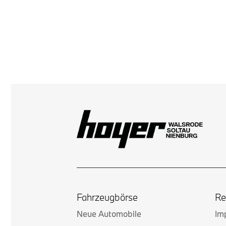
Fahrzeugbörse
Re
Neue Automobile
Im