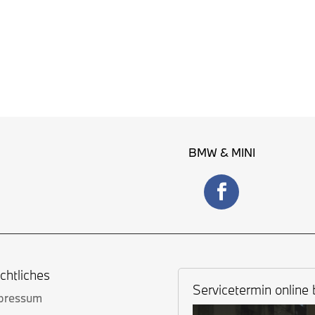
BMW & MINI
chtliches
Servicetermin online
pressum