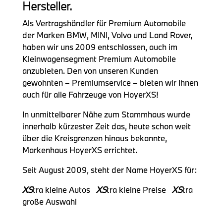
Hersteller.
Als Vertragshändler für Premium Automobile
der Marken BMW, MINI, Volvo und Land Rover,
haben wir uns 2009 entschlossen, auch im
Kleinwagensegment Premium Automobile
anzubieten. Den von unseren Kunden
gewohnten – Premiumservice – bieten wir Ihnen
auch für alle Fahrzeuge von HoyerXS!
In unmittelbarer Nähe zum Stammhaus wurde
innerhalb kürzester Zeit das, heute schon weit
über die Kreisgrenzen hinaus bekannte,
Markenhaus HoyerXS errichtet.
Seit August 2009, steht der Name HoyerXS für:
XS
tra kleine Autos
XS
tra kleine Preise
XS
tra
große Auswahl