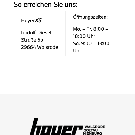
So erreichen Sie uns:
Öffnungszeiten:
Hoyer
XS
Mo. – Fr. 8:00 –
Rudolf-Diesel-
18:00 Uhr
Straße 6b
Sa. 9:00 – 13:00
29664 Walsrode
Uhr