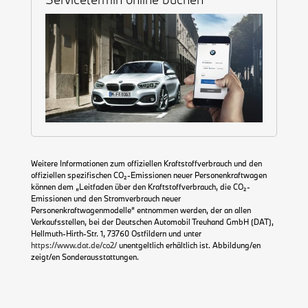
Weitere Informationen zum offiziellen Kraftstoffverbrauch und den
offiziellen spezifischen CO₂-Emissionen neuer Personenkraftwagen
können dem „Leitfaden über den Kraftstoffverbrauch, die CO₂-
Emissionen und den Stromverbrauch neuer
Personenkraftwagenmodelle“ entnommen werden, der an allen
Verkaufsstellen, bei der Deutschen Automobil Treuhand GmbH (DAT),
Hellmuth-Hirth-Str. 1, 73760 Ostfildern und unter
https://www.dat.de/co2/
unentgeltlich erhältlich ist. Abbildung/en
zeigt/en Sonderausstattungen.