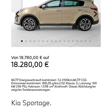
Von 18.780,00 € auf
18.28
0,00 €
WLTP Energieverbrauch kombiniert: 7,4 l/100km;WLTP CO2-
Emissionen kombiniert: 188,00 g/km;CO2-Klasse: G; Leistung: 100
kW (136 PS); Hubraum: 1.598 cm³;Kraftstoff: Diesel; Abbildung/en
zeigt/en Sonderausstattungen.
Kia Sportage.